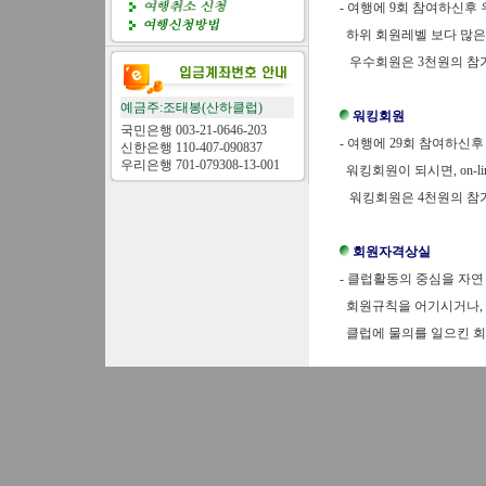
-
여행에 9회 참여하신후 
하위 회원레벨 보다 많은 
우수회원은 3천원의 참
예금주:조태봉(산하클럽)
워킹회원
국민은행 003-21-0646-203
-
여행에 29회 참여하신후
신한은행 110-407-090837
우리은행 701-079308-13-001
워킹회원이 되시면, on-li
워킹회원은 4천원의 참
회원자격상실
-
클럽활동의 중심을 자연
회원규칙을 어기시거나, 
클럽에 물의를 일으킨 회